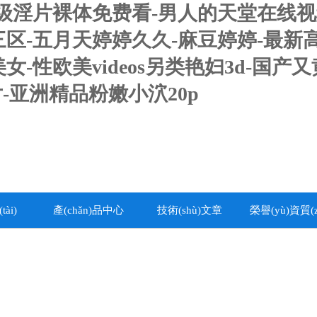
级淫片裸体免费看-男人的天堂在线视频
三区-五月天婷婷久久-麻豆婷婷-最新
-性欧美videos另类艳妇3d-国
片-亚洲精品粉嫩小泬20p
ài)
產(chǎn)品中心
技術(shù)文章
榮譽(yù)資質(z