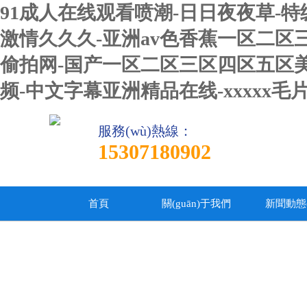
91成人在线观看喷潮-日日夜夜草-特
激情久久久-亚洲av色香蕉一区二区
偷拍网-国产一区二区三区四区五区美女
频-中文字幕亚洲精品在线-xxxxx毛
服務(wù)熱線：
15307180902
首頁
關(guān)于我們
新聞動態(t