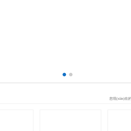
您現(xiàn)