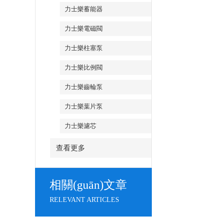
力士樂蓄能器
力士樂電磁閥
力士樂柱塞泵
力士樂比例閥
力士樂齒輪泵
力士樂葉片泵
力士樂濾芯
查看更多
相關(guān)文章
RELEVANT ARTICLES