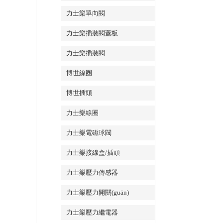
力士樂單向閥
力士樂插裝閥蓋板
力士樂插裝閥
博世線圈
博世插頭
力士樂線圈
力士樂電磁球閥
力士樂接線盒/插頭
力士樂壓力傳感器
力士樂壓力開關(guān)
力士樂壓力繼電器