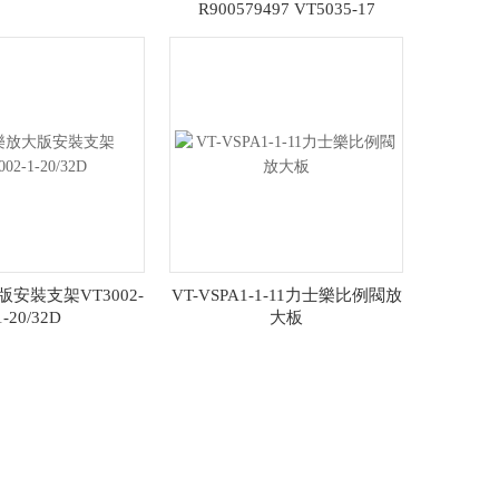
R900579497 VT5035-17
安裝支架VT3002-
VT-VSPA1-1-11力士樂比例閥放
1-20/32D
大板